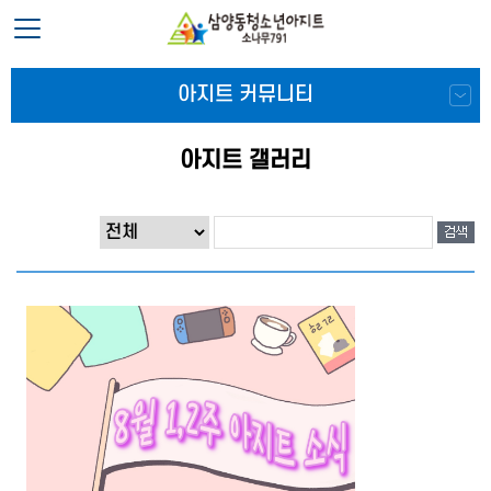
아지트 커뮤니티
아지트 갤러리