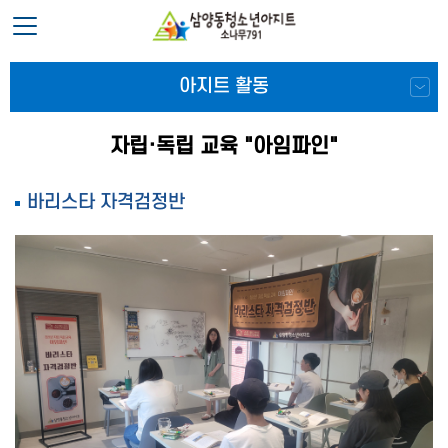
아지트 활동
자립·독립 교육 "아임파인"
바리스타 자격검정반