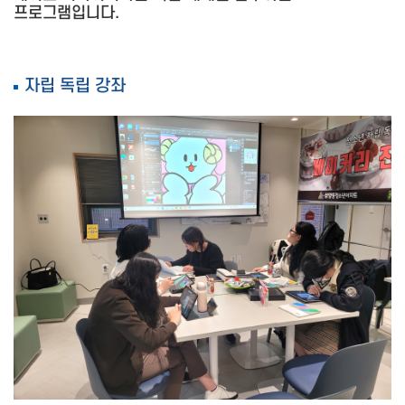
프로그램입니다.
준비중 입니다
자립 독립 강좌