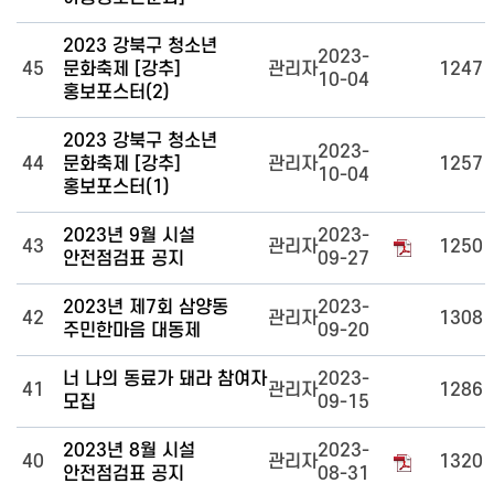
2023 강북구 청소년
2023-
45
문화축제 [강추]
관리자
1247
10-04
홍보포스터(2)
2023 강북구 청소년
2023-
44
문화축제 [강추]
관리자
1257
10-04
홍보포스터(1)
2023년 9월 시설
2023-
43
관리자
1250
안전점검표 공지
09-27
2023년 제7회 삼양동
2023-
42
관리자
1308
주민한마음 대동제
09-20
너 나의 동료가 돼라 참여자
2023-
41
관리자
1286
모집
09-15
2023년 8월 시설
2023-
40
관리자
1320
안전점검표 공지
08-31